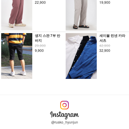
22,900
19,900
생지 스판 7부 반
세이블 린넨 카라
바지
셔츠
29,900
42,900
9,900
32,900
@rusko_hyunjun