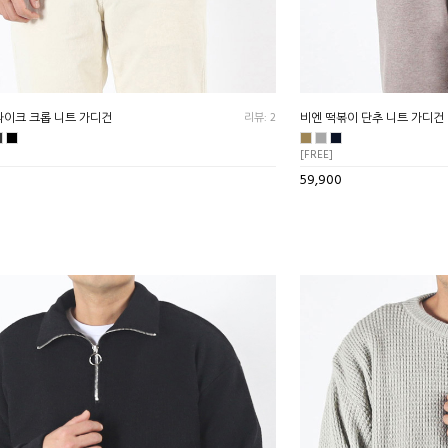
라이크 크롭 니트 가디건
리뷰: 2
비엔 떡볶이 단추 니트 가디건
[FREE]
59,900