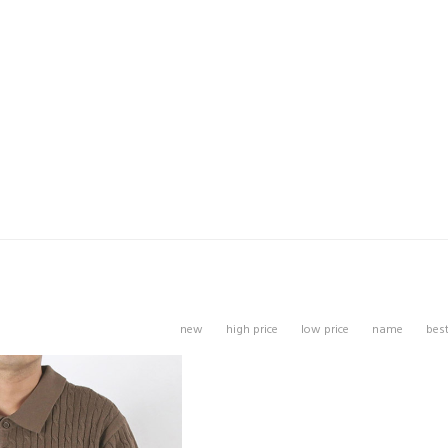
new
high price
low price
name
bes