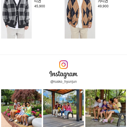
디건
가디건
45,900
49,900
@rusko_hyunjun