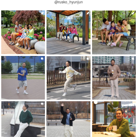
@rusko_hyunjun