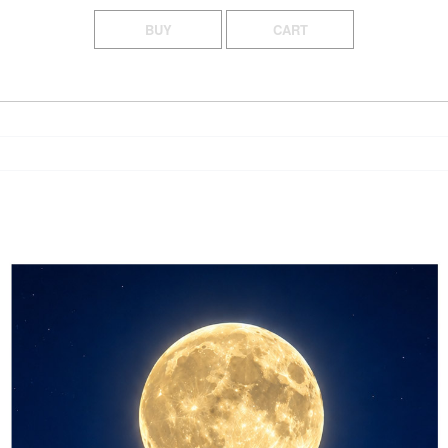
BUY
CART