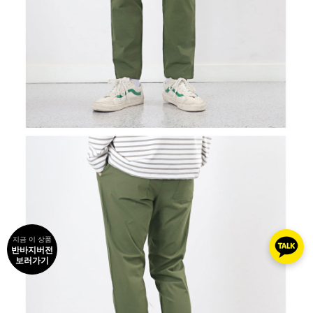
지금 이 상품
반바지버전
보러가기