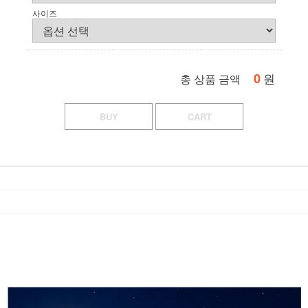
사이즈
0
원
총 상품 금액
BUY
CART