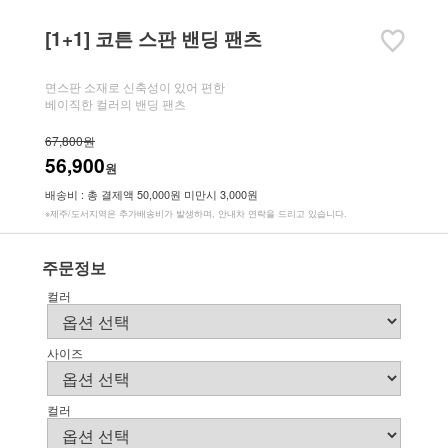
[1+1] 코튼 스판 밴딩 팬츠
면스판 소재로 신축성이 있어 편한
베이직한 컬러의 밴딩 팬츠
67,800원
56,900
원
배송비 : 총 결제액 50,000원 미만시 3,000원
※제주/도서지역은 추가배송비가 발생하며, 안내차 연락을 드리고 있습니다.
주문정보
컬러
사이즈
컬러